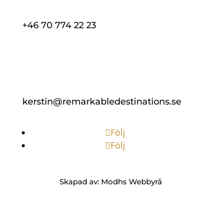
+46 70 774 22 23
kerstin@remarkabledestinations.se
Följ
Följ
Skapad av: Modhs Webbyrå