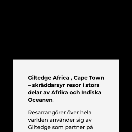
Giltedge
Africa
, Cape Town
–
skräddarsyr resor i stora
delar av Afrika och Indiska
Oceanen
.
Resarrangörer över hela
världen använder sig av
Giltedge som partner på