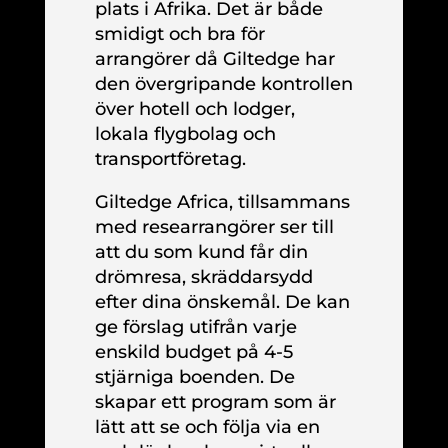
plats i Afrika. Det är både
smidigt och bra för
arrangörer då Giltedge har
den övergripande kontrollen
över hotell och lodger,
lokala flygbolag och
transportföretag.
Giltedge Africa, tillsammans
med researrangörer ser till
att du som kund får din
drömresa, skräddarsydd
efter dina önskemål. De kan
ge förslag utifrån varje
enskild budget på 4-5
stjärniga boenden. De
skapar ett program som är
lätt att se och följa via en