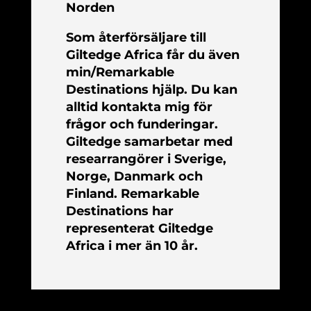
Norden
Som återförsäljare till
Giltedge Africa får du även
min/Remarkable
Destinations hjälp. Du kan
alltid kontakta mig för
frågor och funderingar.
Giltedge samarbetar med
researrangörer i Sverige,
Norge, Danmark och
Finland. Remarkable
Destinations har
representerat Giltedge
Africa i mer än 10 år.