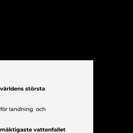
världens största
 för landning och
t mäktigaste vattenfallet