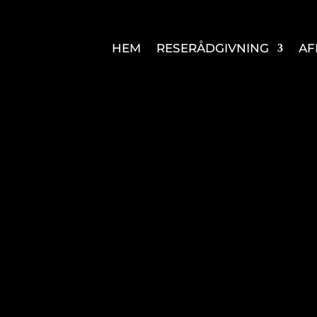
HEM
RESERÅDGIVNING
AF