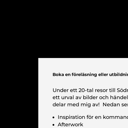
Boka en föreläsning eller utbildn
Under ett 20-tal resor till Söd
ett urval av bilder och hände
delar med mig av! Nedan se
Inspiration för en komman
Afterwork